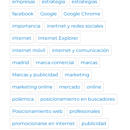
empresas
estrategia
estrategias
facebook
Google
Google Chrome
importancia
inertnet y redes sociales
internet
Internet Explorer
internet móvil
internet y comunicación
madrid
marca comercial
marcas
Marcas y publicidad
marketing
marketing online
mercado
online
polémica
posicionamiento en buscadores
Posicionamiento web
profesionales
promocionarse en internet
publicidad