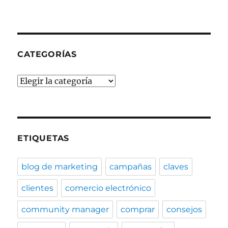
sociales
CATEGORÍAS
Categorías
ETIQUETAS
blog de marketing
campañas
claves
clientes
comercio electrónico
community manager
comprar
consejos