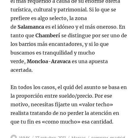
el mas requerido a causa de su enorme oferta
turística, cultural y patrimonial. Si lo que se
prefiere es algo selecto, la zona
de
Salamanca
es el idóneo y el más oneroso. En
tanto que
Chamberí
se distingue por ser uno de
los barrios más encantadores, y si lo que
buscamos es tranquilidad y mucho
verde,
Moncloa-Aravaca
es una apuesta
acertada.
En todos los casos, el quid del asunto se basa en
la proporción entre sueldo/precio. Por ese
motivo, necesitas fijarte un «valor techo»
realista tratando de no perder la atención en
que tu fin es «como mucho» esa cantidad.
Autor
Publicado
Categorías
Etiquetas
WMK
17 octubre, 2011
Marcas
comprar
,
madrid
,