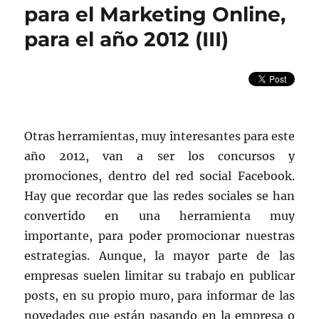
Marketing
para el Marketing Online,
Online,
para el año 2012 (III)
para
el
año
2012
(IV)
Otras herramientas, muy interesantes para este
año 2012, van a ser los concursos y
promociones, dentro del red social Facebook.
Hay que recordar que las redes sociales se han
convertido en una herramienta muy
importante, para poder promocionar nuestras
estrategias. Aunque, la mayor parte de las
empresas suelen limitar su trabajo en publicar
posts, en su propio muro, para informar de las
novedades que están pasando en la empresa o