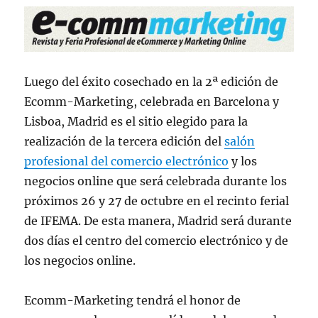
Luego del éxito cosechado en la 2ª edición de
Ecomm-Marketing, celebrada en Barcelona y
Lisboa, Madrid es el sitio elegido para la
realización de la tercera edición del
salón
profesional del comercio electrónico
y los
negocios online que será celebrada durante los
próximos 26 y 27 de octubre en el recinto ferial
de IFEMA. De esta manera, Madrid será durante
dos días el centro del comercio electrónico y de
los negocios online.
Ecomm-Marketing tendrá el honor de