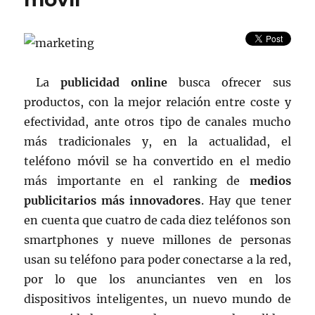
3ª
edición
de
la
feria
La
publicidad online
busca ofrecer sus
profesional
productos, con la mejor relación entre coste y
efectividad, ante otros tipo de canales mucho
más tradicionales y, en la actualidad, el
teléfono móvil se ha convertido en el medio
más importante en el ranking de
medios
publicitarios más innovadores
. Hay que tener
en cuenta que cuatro de cada diez teléfonos son
smartphones y nueve millones de personas
usan su teléfono para poder conectarse a la red,
por lo que los anunciantes ven en los
dispositivos inteligentes, un nuevo mundo de