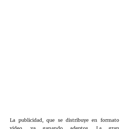
La publicidad, que se distribuye en formato
video, va ganando adeptos. La gran