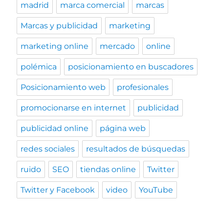
madrid
marca comercial
marcas
Marcas y publicidad
marketing
marketing online
mercado
online
polémica
posicionamiento en buscadores
Posicionamiento web
profesionales
promocionarse en internet
publicidad
publicidad online
página web
redes sociales
resultados de búsquedas
ruido
SEO
tiendas online
Twitter
Twitter y Facebook
video
YouTube