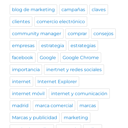
blog de marketing
campañas
claves
clientes
comercio electrónico
community manager
comprar
consejos
empresas
estrategia
estrategias
facebook
Google
Google Chrome
importancia
inertnet y redes sociales
internet
Internet Explorer
internet móvil
internet y comunicación
madrid
marca comercial
marcas
Marcas y publicidad
marketing