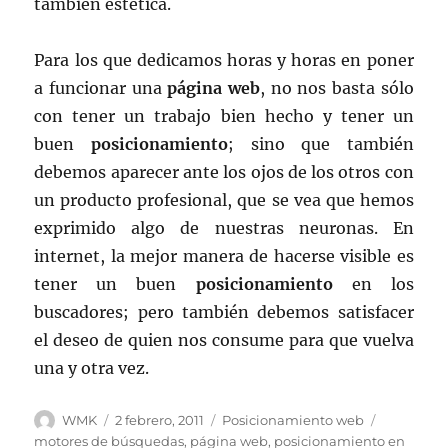
también estética.
Para los que dedicamos horas y horas en poner
a funcionar una
página web
, no nos basta sólo
con tener un trabajo bien hecho y tener un
buen
posicionamiento
; sino que también
debemos aparecer ante los ojos de los otros con
un producto profesional, que se vea que hemos
exprimido algo de nuestras neuronas. En
internet, la mejor manera de hacerse visible es
tener un buen
posicionamiento
en los
buscadores; pero también debemos satisfacer
el deseo de quien nos consume para que vuelva
una y otra vez.
Autor
Publicado
Categorías
Etiquetas
WMK
2 febrero, 2011
Posicionamiento web
el
motores de búsquedas
,
página web
,
posicionamiento en