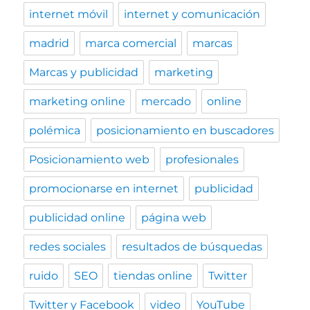
internet móvil
internet y comunicación
madrid
marca comercial
marcas
Marcas y publicidad
marketing
marketing online
mercado
online
polémica
posicionamiento en buscadores
Posicionamiento web
profesionales
promocionarse en internet
publicidad
publicidad online
página web
redes sociales
resultados de búsquedas
ruido
SEO
tiendas online
Twitter
Twitter y Facebook
video
YouTube