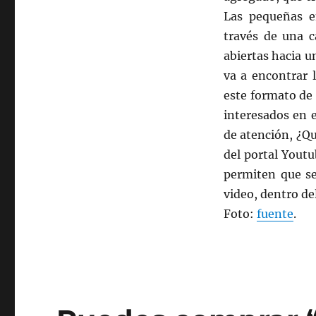
Las pequeñas e
través de una 
abiertas hacia u
va a encontrar 
este formato de 
interesados en e
de atención, ¿Qu
del portal Youtu
permiten que se
video, dentro d
Foto:
fuente
.