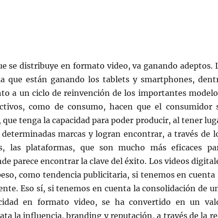
ue se distribuye en formato video, va ganando adeptos. 
a que están ganando los tablets y smartphones, dent
nto a un ciclo de reinvención de los importantes modelo
uctivos, como de consumo, hacen que el consumidor 
 que tenga la capacidad para poder producir, al tener lug
s determinadas marcas y logran encontrar, a través de l
es, las plataformas, que son mucho más eficaces pa
de parece encontrar la clave del éxito. Los videos digital
eso, como tendencia publicitaria, si tenemos en cuenta 
iente. Eso sí, si tenemos en cuenta la consolidación de u
icidad en formato video, se ha convertido en un val
ta la influencia, branding y reputación, a través de la re