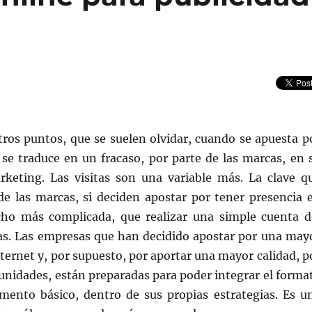
)
ros puntos, que se suelen olvidar, cuando se apuesta p
 se traduce en un fracaso, por parte de las marcas, en 
eting. Las visitas son una variable más. La clave q
 de las marcas, si deciden apostar por tener presencia 
ho más complicada, que realizar una simple cuenta d
as. Las empresas que han decidido apostar por una may
ternet y, por supuesto, por aportar una mayor calidad, p
unidades, están preparadas para poder integrar el forma
mento básico, dentro de sus propias estrategias. Es u