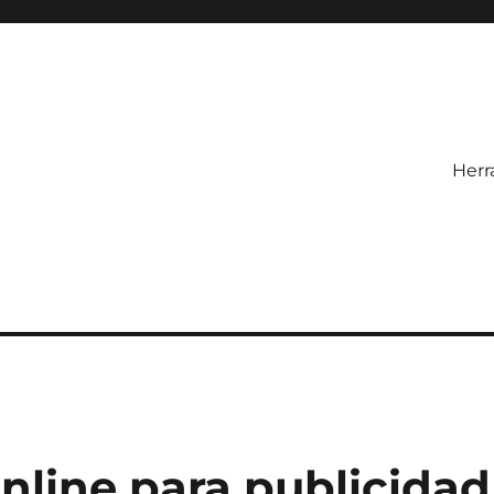
Herr
nline para publicidad