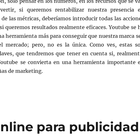
n, sólo pensar en los números, en los recursos que se v
vertir, si queremos rentabilizar nuestra presencia 
de las métricas, deberíamos introducir todas las accion
 si queremos resultados realmente eficaces. Youtube se 
na herramienta más para conseguir que nuestra marca s
el mercado; pero, no es la única. Como ves, estas s
claves, que tendremos que tener en cuenta si, realment
outube se convierta en una herramienta importante 
as de marketing.
nline para publicidad