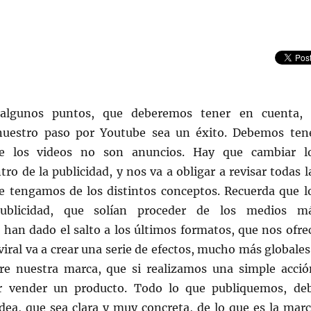
algunos puntos, que deberemos tener en cuenta, 
uestro paso por Youtube sea un éxito. Debemos ten
ue los videos no son anuncios. Hay que cambiar l
ro de la publicidad, y nos va a obligar a revisar todas l
ue tengamos de los distintos conceptos. Recuerda que l
ublicidad, que solían proceder de los medios m
a han dado el salto a los últimos formatos, que nos ofre
 viral va a crear una serie de efectos, mucho más globales
re nuestra marca, que si realizamos una simple acció
 vender un producto. Todo lo que publiquemos, de
dea, que sea clara y muy concreta, de lo que es la marc