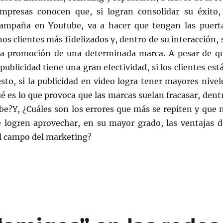
mpresas conocen que, si logran consolidar su éxito,
campaña en Youtube, va a hacer que tengan las puert
nos clientes más fidelizados y, dentro de su interacción, 
la promoción de una determinada marca. A pesar de q
publicidad tiene una gran efectividad, si los clientes est
sto, si la publicidad en video logra tener mayores nivel
é es lo que provoca que las marcas suelan fracasar, dent
be?Y, ¿Cuáles son los errores que más se repiten y que 
 logren aprovechar, en su mayor grado, las ventajas d
el campo del marketing?