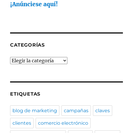
de
¡Anúnciese aquí!
video
CATEGORÍAS
Categorías
ETIQUETAS
blog de marketing
campañas
claves
clientes
comercio electrónico