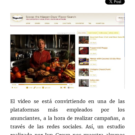
marketing
de
contenidos
El video se está convirtiendo en una de las
plataformas más empleados por los
anunciantes, a la hora de realizar campañas, a
través de las redes sociales. Así, un estudio