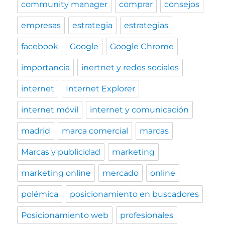
community manager
comprar
consejos
empresas
estrategia
estrategias
facebook
Google
Google Chrome
importancia
inertnet y redes sociales
internet
Internet Explorer
internet móvil
internet y comunicación
madrid
marca comercial
marcas
Marcas y publicidad
marketing
marketing online
mercado
online
polémica
posicionamiento en buscadores
Posicionamiento web
profesionales