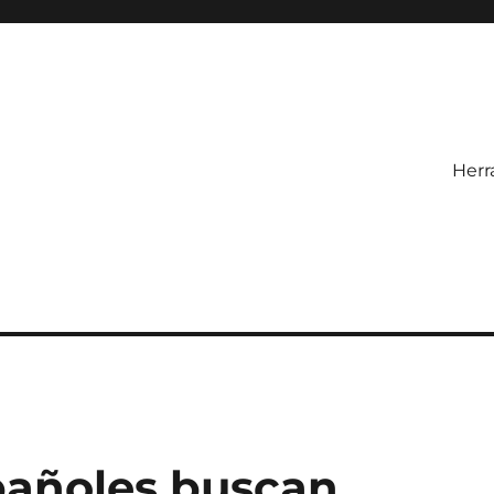
Herr
pañoles buscan