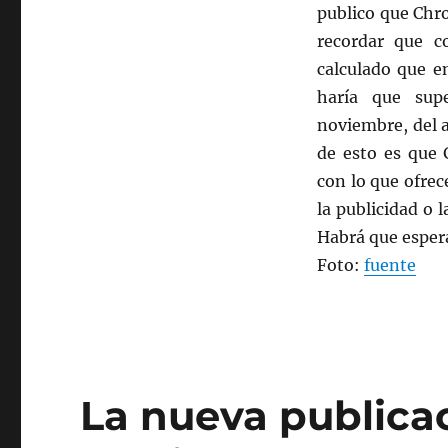
publico que Chr
recordar que c
calculado que e
haría que sup
noviembre, del 
de esto es que 
con lo que ofrec
la publicidad o 
Habrá que esper
Foto:
fuente
La nueva publicac