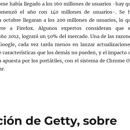
ome había llegado a los 160 millones de usuarios -hay q
omenzó el año con 140 millones de usuarios-. Se 
n octubre llegaran a los 200 millones de usuarios, lo q
ere a Firefox. Algunos expertos consideran que 
año 2012, logrará un 50% del mercado. Una de las razon
Google, cada vez tarda menos en lanzar actualizacione
e características que los demás no pueden, y el impacto 
la apuesta por los portátiles, con el sistema de Chrome O
ar.
ión de Getty, sobre