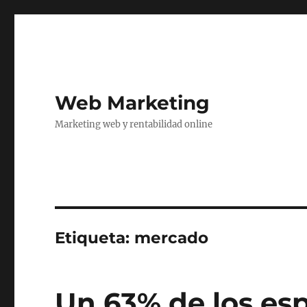
Web Marketing
Marketing web y rentabilidad online
Etiqueta:
mercado
Un 63% de los es