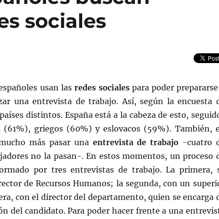
es sociales
españoles usan las
redes sociales
para poder prepararse
izar una entrevista de trabajo. Así, según la encuesta 
países distintos. España está a la cabeza de esto, seguid
s (61%), griegos (60%) y eslovacos (59%). También, 
a mucho más pasar una
entrevista de trabajo
-cuatro 
ajadores no la pasan-. En estos momentos, un proceso 
formado por tres entrevistas de trabajo. La primera, 
director de Recursos Humanos; la segunda, con un superi
rcera, con el director del departamento, quien se encarga 
ción del candidato. Para poder hacer frente a una entrevis