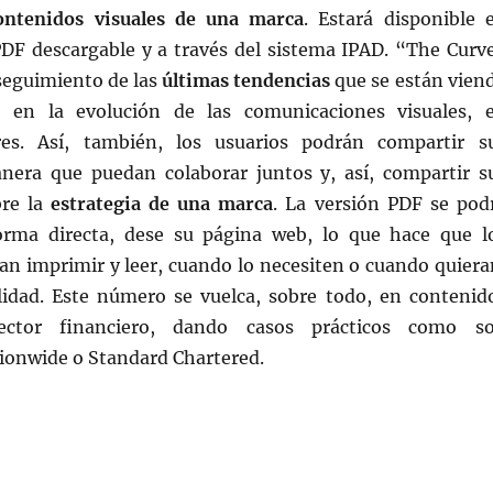
ontenidos visuales de una marca
. Estará disponible 
DF descargable y a través del sistema IPAD. “The Curv
 seguimiento de las
últimas tendencias
que se están vien
, en la evolución de las comunicaciones visuales, 
ores. Así, también, los usuarios podrán compartir s
anera que puedan colaborar juntos y, así, compartir s
bre la
estrategia de una marca
. La versión PDF se pod
orma directa, dese su página web, lo que hace que l
an imprimir y leer, cuando lo necesiten o cuando quiera
ilidad. Este número se vuelca, sobre todo, en contenid
sector financiero, dando casos prácticos como s
tionwide o Standard Chartered.