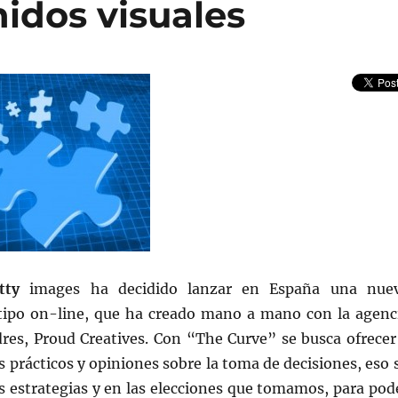
idos visuales
tty
images ha decidido lanzar en España una nue
 tipo on-line, que ha creado mano a mano con la agenc
dres, Proud Creatives. Con “The Curve” se busca ofrecer
s prácticos y opiniones sobre la toma de decisiones, eso s
s estrategias y en las elecciones que tomamos, para pod