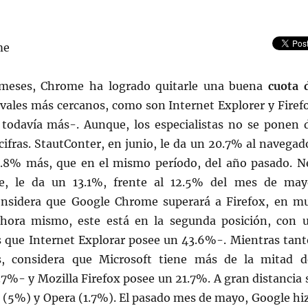
 meses, Chrome ha logrado quitarle una buena
cuota 
ivales más cercanos, como son Internet Explorer y Firef
í, todavía más-. Aunque, los especialistas no se ponen 
cifras. StautConter, en junio, le da un 20.7% al navegad
.8% más, que en el mismo período, del año pasado. N
ble, le da un 13.1%, frente al 12.5% del mes de may
onsidera que Google Chrome superará a Firefox, en m
hora mismo, este está en la segunda posición, con 
 que Internet Explorar posee un 43.6%-. Mientras tant
ns, considera que Microsoft tiene más de la mitad d
7%- y Mozilla Firefox posee un 21.7%. A gran distancia 
i (5%) y Opera (1.7%). El pasado mes de mayo, Google hi