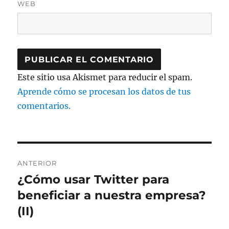
WEB
Este sitio usa Akismet para reducir el spam.
Aprende cómo se procesan los datos de tus
comentarios.
Navegación
ANTERIOR
de
¿Cómo usar Twitter para
Entrada
anterior:
beneficiar a nuestra empresa?
entradas
(II)