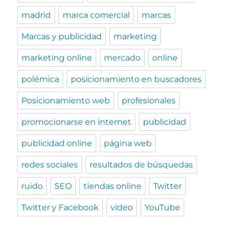
madrid
marca comercial
marcas
Marcas y publicidad
marketing
marketing online
mercado
online
polémica
posicionamiento en buscadores
Posicionamiento web
profesionales
promocionarse en internet
publicidad
publicidad online
página web
redes sociales
resultados de búsquedas
ruido
SEO
tiendas online
Twitter
Twitter y Facebook
video
YouTube