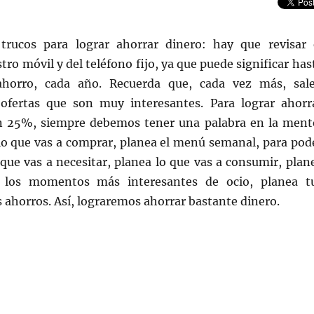
 trucos para lograr ahorrar dinero: hay que revisar 
tro móvil y del teléfono fijo, ya que puede significar has
horro, cada año. Recuerda que, cada vez más, sal
ofertas que son muy interesantes. Para lograr ahorr
n 25%, siempre debemos tener una palabra en la ment
 lo que vas a comprar, planea el menú semanal, para pod
que vas a necesitar, planea lo que vas a consumir, plan
, los momentos más interesantes de ocio, planea t
s ahorros. Así, lograremos ahorrar bastante dinero.