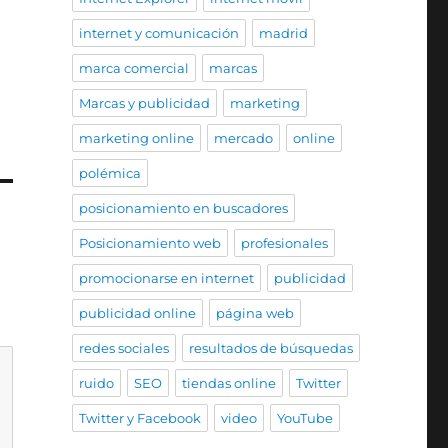
internet y comunicación
madrid
marca comercial
marcas
Marcas y publicidad
marketing
marketing online
mercado
online
polémica
posicionamiento en buscadores
Posicionamiento web
profesionales
promocionarse en internet
publicidad
publicidad online
página web
redes sociales
resultados de búsquedas
ruido
SEO
tiendas online
Twitter
Twitter y Facebook
video
YouTube