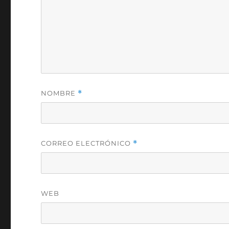
NOMBRE
*
CORREO ELECTRÓNICO
*
WEB