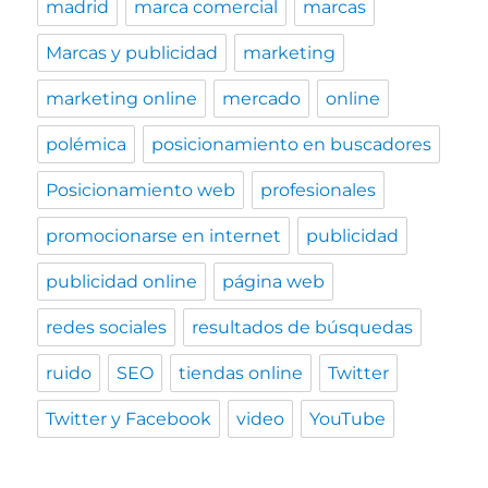
madrid
marca comercial
marcas
Marcas y publicidad
marketing
marketing online
mercado
online
polémica
posicionamiento en buscadores
Posicionamiento web
profesionales
promocionarse en internet
publicidad
publicidad online
página web
redes sociales
resultados de búsquedas
ruido
SEO
tiendas online
Twitter
Twitter y Facebook
video
YouTube