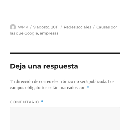
Autor
Publicado
Categorías
Etiquetas
WMK
9 agosto, 2011
Redes sociales
Causas por
el
las que Google
,
empresas
Deja una respuesta
Tu dirección de correo electrónico no será publicada.
Los
campos obligatorios están marcados con
*
COMENTARIO
*