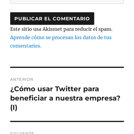
Este sitio usa Akismet para reducir el spam.
Aprende cómo se procesan los datos de tus
comentarios.
Navegación
ANTERIOR
de
¿Cómo usar Twitter para
Entrada
anterior:
beneficiar a nuestra empresa?
entradas
(I)
SIGUIENTE