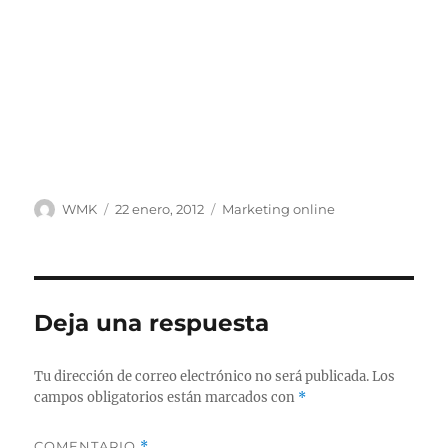
Autor
Publicado
Categorías
WMK
22 enero, 2012
Marketing online
el
Deja una respuesta
Tu dirección de correo electrónico no será publicada.
Los
campos obligatorios están marcados con
*
COMENTARIO
*