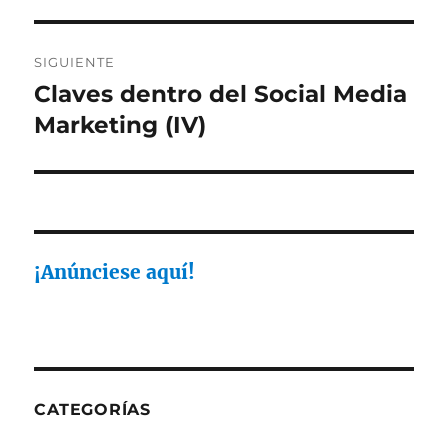
SIGUIENTE
Claves dentro del Social Media
Entrada
siguiente:
Marketing (IV)
¡Anúnciese aquí!
CATEGORÍAS