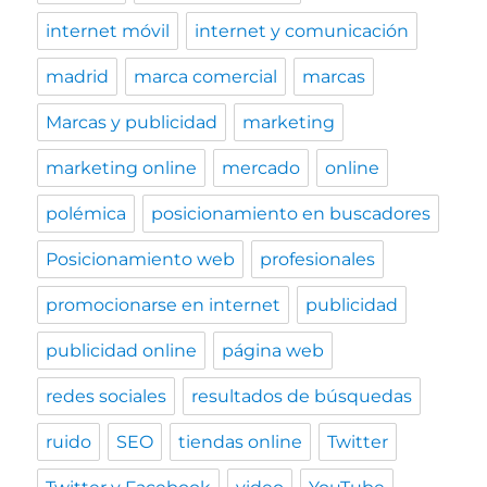
internet móvil
internet y comunicación
madrid
marca comercial
marcas
Marcas y publicidad
marketing
marketing online
mercado
online
polémica
posicionamiento en buscadores
Posicionamiento web
profesionales
promocionarse en internet
publicidad
publicidad online
página web
redes sociales
resultados de búsquedas
ruido
SEO
tiendas online
Twitter