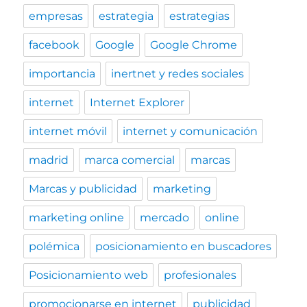
empresas
estrategia
estrategias
facebook
Google
Google Chrome
importancia
inertnet y redes sociales
internet
Internet Explorer
internet móvil
internet y comunicación
madrid
marca comercial
marcas
Marcas y publicidad
marketing
marketing online
mercado
online
polémica
posicionamiento en buscadores
Posicionamiento web
profesionales
promocionarse en internet
publicidad