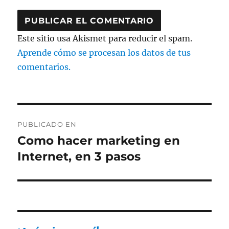
Este sitio usa Akismet para reducir el spam.
Aprende cómo se procesan los datos de tus
comentarios.
Navegación
PUBLICADO EN
de
Como hacer marketing en
Internet, en 3 pasos
entradas