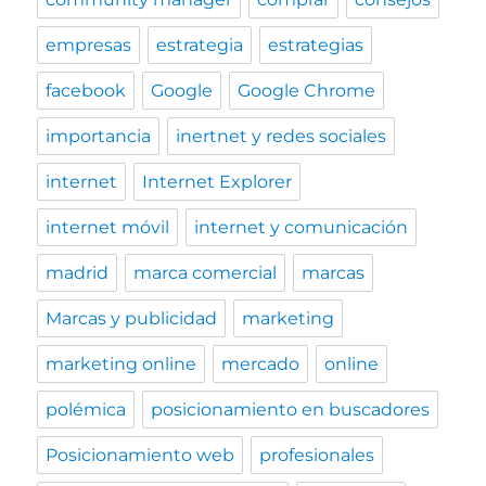
empresas
estrategia
estrategias
facebook
Google
Google Chrome
importancia
inertnet y redes sociales
internet
Internet Explorer
internet móvil
internet y comunicación
madrid
marca comercial
marcas
Marcas y publicidad
marketing
marketing online
mercado
online
polémica
posicionamiento en buscadores
Posicionamiento web
profesionales