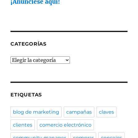
¡Anúnciese aquí!
CATEGORÍAS
Categorías
ETIQUETAS
blog de marketing
campañas
claves
clientes
comercio electrónico
community manager
comprar
consejos