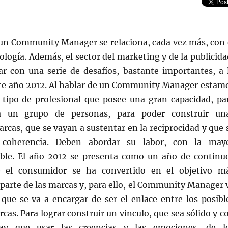
 un Community Manager se relaciona, cada vez más, con 
ología. Además, el sector del marketing y de la publicida
ar con una serie de desafíos, bastante importantes, a 
nte año 2012. Al hablar de un Community Manager estam
tipo de profesional que posee una gran capacidad, pa
 a un grupo de personas, para poder construir un
cas, que se vayan a sustentar en la reciprocidad y que 
 coherencia. Deben abordar su labor, con la may
ible. El año 2012 se presenta como un año de continu
 el consumidor se ha convertido en el objetivo m
parte de las marcas y, para ello, el Community Manager 
 que se va a encargar de ser el enlace entre los posibl
rcas. Para lograr construir un vinculo, que sea sólido y c
ay que usar las creencias y las emociones, de l