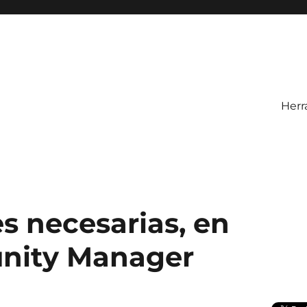
Herr
s necesarias, en
nity Manager