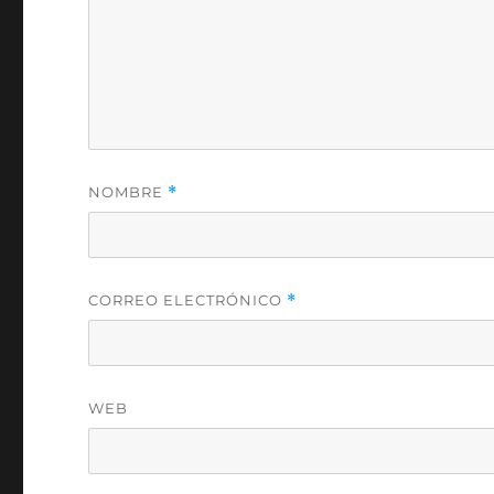
NOMBRE
*
CORREO ELECTRÓNICO
*
WEB