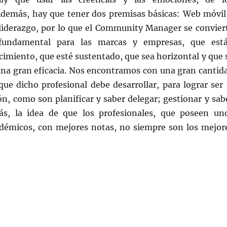
demás, hay que tener dos premisas básicas: Web móvil
 liderazgo, por lo que el Community Manager se convier
fundamental para las marcas y empresas, que est
imiento, que esté sustentado, que sea horizontal y que 
 una gran eficacia. Nos encontramos con una gran cantid
que dicho profesional debe desarrollar, para lograr ser 
ión, como son planificar y saber delegar; gestionar y sab
s, la idea de que los profesionales, que poseen un
démicos, con mejores notas, no siempre son los mejor