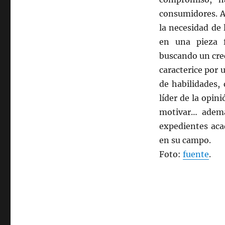
consumidores. A
la necesidad de
en una pieza 
buscando un crec
caracterice por
de habilidades, 
líder de la opin
motivar… ademá
expedientes aca
en su campo.
Foto:
fuente
.