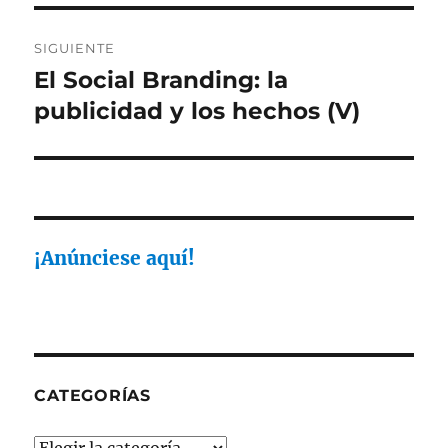
SIGUIENTE
El Social Branding: la
Entrada
siguiente:
publicidad y los hechos (V)
¡Anúnciese aquí!
CATEGORÍAS
Categorías