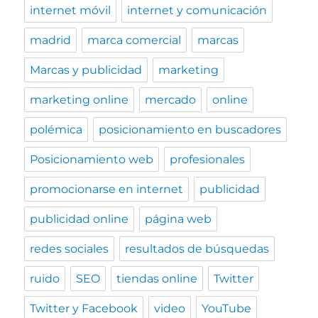
internet móvil
internet y comunicación
madrid
marca comercial
marcas
Marcas y publicidad
marketing
marketing online
mercado
online
polémica
posicionamiento en buscadores
Posicionamiento web
profesionales
promocionarse en internet
publicidad
publicidad online
página web
redes sociales
resultados de búsquedas
ruido
SEO
tiendas online
Twitter
Twitter y Facebook
video
YouTube