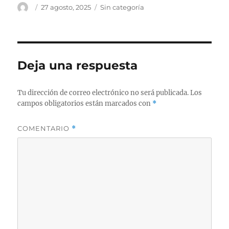
Autor
Publicado
Categorías
27 agosto, 2025
Sin categoría
el
Deja una respuesta
Tu dirección de correo electrónico no será publicada.
Los
campos obligatorios están marcados con
*
COMENTARIO
*