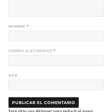
NOMBRE
*
CORREO ELECTRÓNICO
*
WEB
Este sitio usa Akismet para reducir el spam.