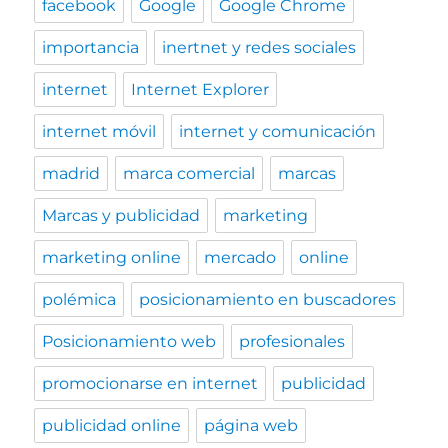
facebook
Google
Google Chrome
importancia
inertnet y redes sociales
internet
Internet Explorer
internet móvil
internet y comunicación
madrid
marca comercial
marcas
Marcas y publicidad
marketing
marketing online
mercado
online
polémica
posicionamiento en buscadores
Posicionamiento web
profesionales
promocionarse en internet
publicidad
publicidad online
página web