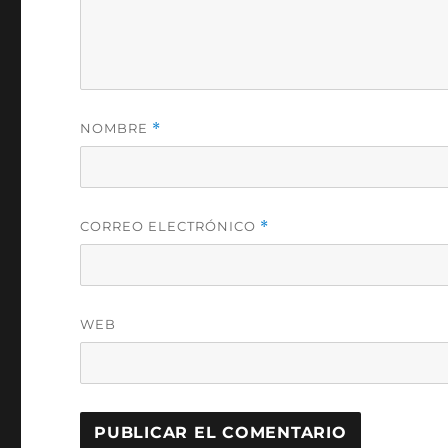
NOMBRE
*
CORREO ELECTRÓNICO
*
WEB