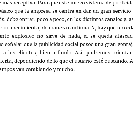
te más receptivo. Para que este nuevo sistema de publicid
básico que la empresa se centre en dar un gran servicio 
és, debe entrar, poco a poco, en los distintos canales y, as
ar un crecimiento, de manera continua. Y, hay que record
nto explosivo no sirve de nada, si se queda atascad
 señalar que la publicidad social posee una gran ventaj
 a los clientes, bien a fondo. Así, podremos orientar
oferta, dependiendo de lo que el usuario esté buscando. A
tiempos van cambiando y mucho.