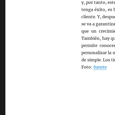
y, por tanto, es
tenga éxito, es 
cliente. Y, despu
se va a garantiz
que un crecimie
También, hay que
permite conocer
personalizar la 
de simple. Los 
Foto:
fuente