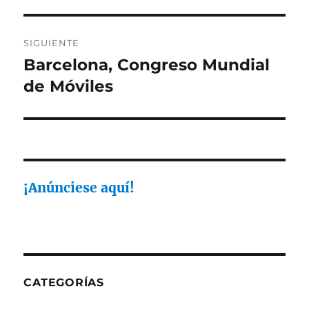
SIGUIENTE
Barcelona, Congreso Mundial
Entrada
siguiente:
de Móviles
¡Anúnciese aquí!
CATEGORÍAS