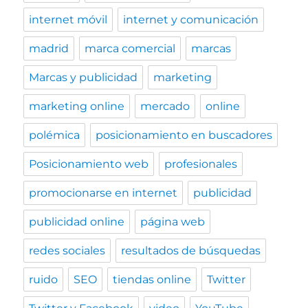
internet móvil
internet y comunicación
madrid
marca comercial
marcas
Marcas y publicidad
marketing
marketing online
mercado
online
polémica
posicionamiento en buscadores
Posicionamiento web
profesionales
promocionarse en internet
publicidad
publicidad online
página web
redes sociales
resultados de búsquedas
ruido
SEO
tiendas online
Twitter