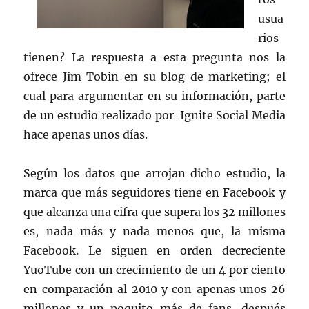
usua
rios
tienen? La respuesta a esta pregunta nos la
ofrece Jim Tobin en su blog de marketing; el
cual para argumentar en su información, parte
de un estudio realizado por Ignite Social Media
hace apenas unos días.
Según los datos que arrojan dicho estudio, la
marca que más seguidores tiene en Facebook y
que alcanza una cifra que supera los 32 millones
es, nada más y nada menos que, la misma
Facebook. Le siguen en orden decreciente
YuoTube con un crecimiento de un 4 por ciento
en comparación al 2010 y con apenas unos 26
millones y un poquito más de fans, después