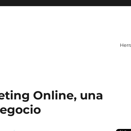
Herr
eting Online, una
negocio