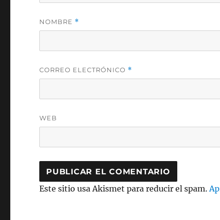
NOMBRE
*
CORREO ELECTRÓNICO
*
WEB
Este sitio usa Akismet para reducir el spam.
Ap