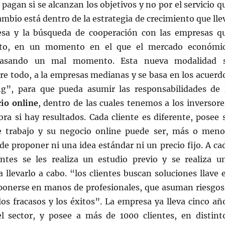
 pagan si se alcanzan los objetivos y no por el servicio q
cambio está dentro de la estrategia de crecimiento que lle
esa y la búsqueda de cooperación con las empresas q
ito, en un momento en el que el mercado económi
pasando un mal momento. Esta nueva modalidad 
re todo, a la empresas medianas y se basa en los acuerd
g”, para que pueda asumir las responsabilidades de 
io online
, dentro de las cuales tenemos a los inversore
bra si hay resultados. Cada cliente es diferente, posee 
e trabajo y su negocio online puede ser, más o meno
e proponer ni una idea estándar ni un precio fijo. A ca
ntes se les realiza un estudio previo y se realiza u
 llevarlo a cabo. “los clientes buscan soluciones llave 
onerse en manos de profesionales, que asuman riesgos
os fracasos y los éxitos”. La empresa ya lleva cinco añ
l sector, y posee a más de 1000 clientes, en distint