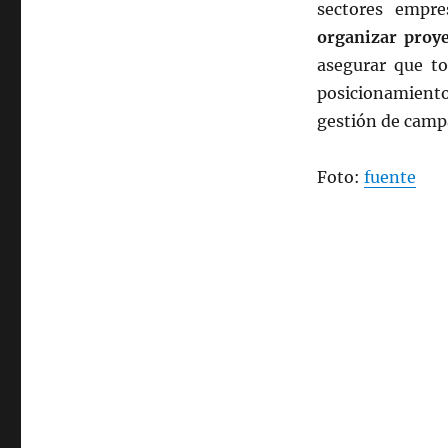
sectores empres
organizar proye
asegurar que to
posicionamient
gestión de camp
Foto:
fuente