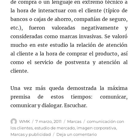
de compra o un lenguaje en extremo técnico a
la hora de interactuar con el cliente (típico de
bancos o cajas de ahorro, compañías de seguro,
etc.), fueron valoradas negativamente y
consideradas como marcas invasivas. Se valoró
mucho en este estudio la relación de atención
al cliente a la hora de comprar el producto, así
como el servicio de postventa y atención al
cliente.
Una vez más queda demostrada la máxima
premisa de estos tiempos: comunicar,
comunicar y dialogar. Escuchar.
Autor
Publicado
Categorías
Etiquetas
WMK
7 marzo, 2011
Marcas
comunicación con
el
los clientes
,
estudio de mercado
,
imagen corporativa
,
en
Marcas y publicidad
Deja un comentario