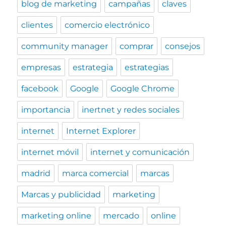
blog de marketing
campañas
claves
clientes
comercio electrónico
community manager
comprar
consejos
empresas
estrategia
estrategias
facebook
Google
Google Chrome
importancia
inertnet y redes sociales
internet
Internet Explorer
internet móvil
internet y comunicación
madrid
marca comercial
marcas
Marcas y publicidad
marketing
marketing online
mercado
online