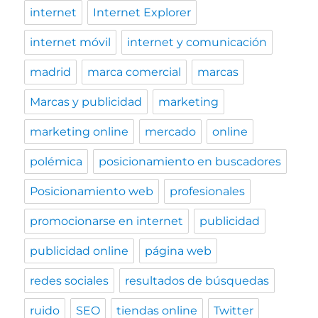
internet
Internet Explorer
internet móvil
internet y comunicación
madrid
marca comercial
marcas
Marcas y publicidad
marketing
marketing online
mercado
online
polémica
posicionamiento en buscadores
Posicionamiento web
profesionales
promocionarse en internet
publicidad
publicidad online
página web
redes sociales
resultados de búsquedas
ruido
SEO
tiendas online
Twitter