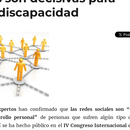
 discapacidad
xpertos
han confirmado que
las redes sociales son “
rollo personal”
de personas que sufren algún tipo 
í se ha hecho público en el
IV Congreso Internacional 