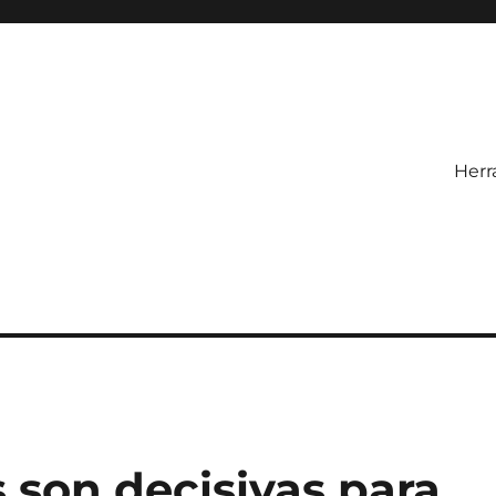
Herr
s son decisivas para