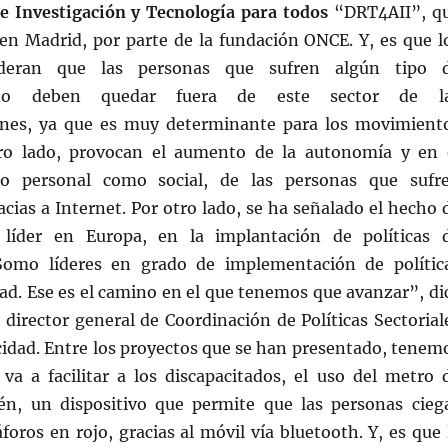
e Investigación y Tecnología para todos
“DRT4AII”, q
 en Madrid, por parte de la fundación ONCE. Y, es que l
ideran que las personas que sufren algún tipo 
 no deben quedar fuera de este sector de l
ones, ya que es muy determinante para los movimient
tro lado, provocan el aumento de la autonomía y en 
nto personal como social, de las personas que sufr
acias a Internet. Por otro lado, se ha señalado el hecho 
líder en Europa, en la implantación de políticas 
“Somo líderes en grado de implementación de polític
dad. Ese es el camino en el que tenemos que avanzar”, di
 director general de Coordinación de Políticas Sectorial
cidad. Entre los proyectos que se han presentado, tenem
va a facilitar a los discapacitados, el uso del metro 
n, un dispositivo que permite que las personas cieg
foros en rojo, gracias al móvil vía bluetooth. Y, es que 