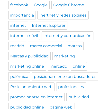
facebook
Google
Google Chrome
importancia
inertnet y redes sociales
internet
Internet Explorer
internet móvil
internet y comunicación
madrid
marca comercial
marcas
Marcas y publicidad
marketing
marketing online
mercado
online
polémica
posicionamiento en buscadores
Posicionamiento web
profesionales
promocionarse en internet
publicidad
publicidad online
página web