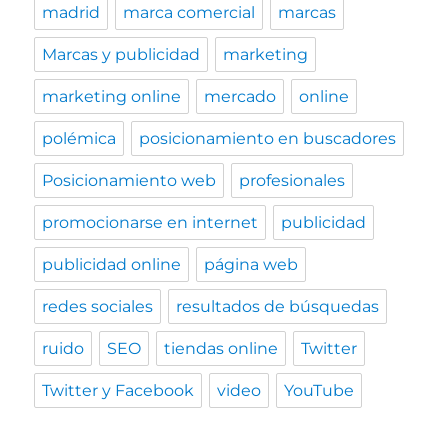
madrid
marca comercial
marcas
Marcas y publicidad
marketing
marketing online
mercado
online
polémica
posicionamiento en buscadores
Posicionamiento web
profesionales
promocionarse en internet
publicidad
publicidad online
página web
redes sociales
resultados de búsquedas
ruido
SEO
tiendas online
Twitter
Twitter y Facebook
video
YouTube