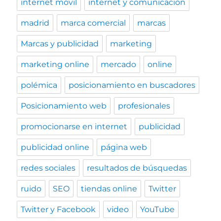
internet móvil
internet y comunicación
madrid
marca comercial
marcas
Marcas y publicidad
marketing
marketing online
mercado
online
polémica
posicionamiento en buscadores
Posicionamiento web
profesionales
promocionarse en internet
publicidad
publicidad online
página web
redes sociales
resultados de búsquedas
ruido
SEO
tiendas online
Twitter
Twitter y Facebook
video
YouTube