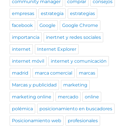
community manager
comprar
consejos
empresas
estrategia
estrategias
facebook
Google
Google Chrome
importancia
inertnet y redes sociales
internet
Internet Explorer
internet móvil
internet y comunicación
madrid
marca comercial
marcas
Marcas y publicidad
marketing
marketing online
mercado
online
polémica
posicionamiento en buscadores
Posicionamiento web
profesionales