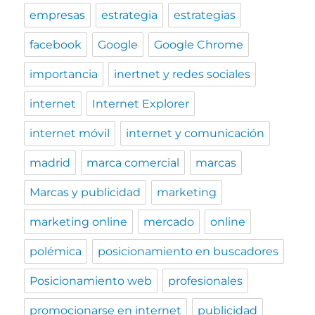
empresas
estrategia
estrategias
facebook
Google
Google Chrome
importancia
inertnet y redes sociales
internet
Internet Explorer
internet móvil
internet y comunicación
madrid
marca comercial
marcas
Marcas y publicidad
marketing
marketing online
mercado
online
polémica
posicionamiento en buscadores
Posicionamiento web
profesionales
promocionarse en internet
publicidad