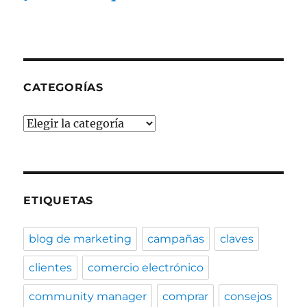
en
las
redes
sociales
CATEGORÍAS
Categorías
ETIQUETAS
blog de marketing
campañas
claves
clientes
comercio electrónico
community manager
comprar
consejos