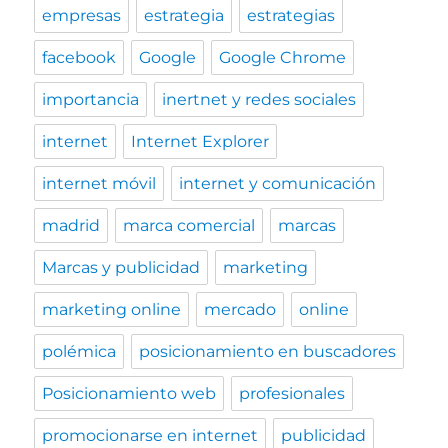
empresas
estrategia
estrategias
facebook
Google
Google Chrome
importancia
inertnet y redes sociales
internet
Internet Explorer
internet móvil
internet y comunicación
madrid
marca comercial
marcas
Marcas y publicidad
marketing
marketing online
mercado
online
polémica
posicionamiento en buscadores
Posicionamiento web
profesionales
promocionarse en internet
publicidad