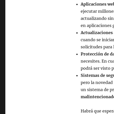
Aplicaciones we
ejecutar millone
actualizando sin
en aplicaciones 
Actualizaciones
cuando se inici
solicitudes para 
Protección de d
necesites. En cu
podrá ser visto 
Sistemas de seg
pero la novedad
un sistema de p
malintencionad
Habrá que espera