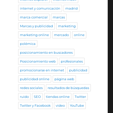
internet y comunicación
madrid
marca comercial
marcas
Marcas y publicidad
marketing
marketing online
mercado
online
polémica
posicionamiento en buscadores
Posicionamiento web
profesionales
promocionarse en internet
publicidad
publicidad online
página web
redes sociales
resultados de búsquedas
ruido
SEO
tiendas online
Twitter
Twitter y Facebook
video
YouTube