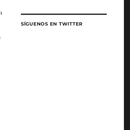
n
SÍGUENOS EN TWITTER
s
o