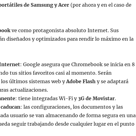
ortátiles de Samsung y Acer
(por ahora y en el caso de
book
ve como protagonista absoluto Internet. Sus
án diseñados y optimizados para rendir lo máximo en la
 Internet
: Google asegura que Chromebook se inicia en 8
do tus sitios favoritos casi al momento. Serán
 los últimos sistemas web y
Adobe Flash
y se adaptará
uras actualizaciones.
anente
: tiene integradas Wi-Fi y
3G de Movistar
.
 caducan
: las configuraciones, los documentos y las
 cada usuario se van almacenando de forma segura en una
eda seguir trabajando desde cualquier lugar en el punto