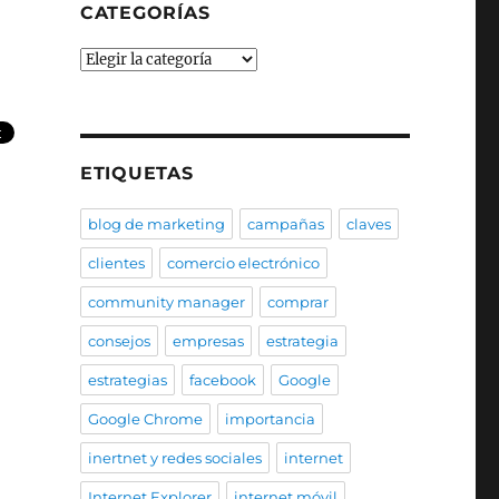
CATEGORÍAS
Categorías
ETIQUETAS
blog de marketing
campañas
claves
clientes
comercio electrónico
community manager
comprar
consejos
empresas
estrategia
estrategias
facebook
Google
Google Chrome
importancia
inertnet y redes sociales
internet
Internet Explorer
internet móvil