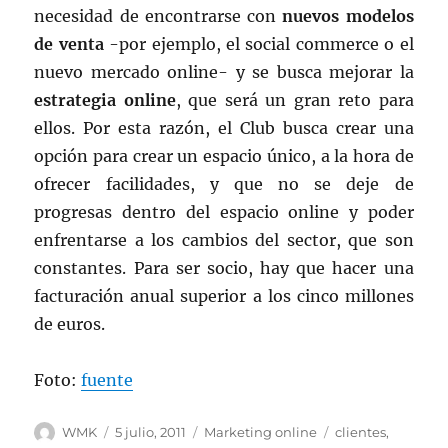
necesidad de encontrarse con
nuevos modelos
de venta
-por ejemplo, el social commerce o el
nuevo mercado online- y se busca mejorar la
estrategia online
, que será un gran reto para
ellos. Por esta razón, el Club busca crear una
opción para crear un espacio único, a la hora de
ofrecer facilidades, y que no se deje de
progresas dentro del espacio online y poder
enfrentarse a los cambios del sector, que son
constantes. Para ser socio, hay que hacer una
facturación anual superior a los cinco millones
de euros.
Foto:
fuente
Autor
Publicado
Categorías
Etiquetas
WMK
5 julio, 2011
Marketing online
clientes
,