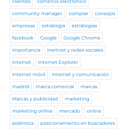
clientes
comercio electrónico
community manager
comprar
consejos
empresas
estrategia
estrategias
facebook
Google
Google Chrome
importancia
inertnet y redes sociales
internet
Internet Explorer
internet móvil
internet y comunicación
madrid
marca comercial
marcas
Marcas y publicidad
marketing
marketing online
mercado
online
polémica
posicionamiento en buscadores