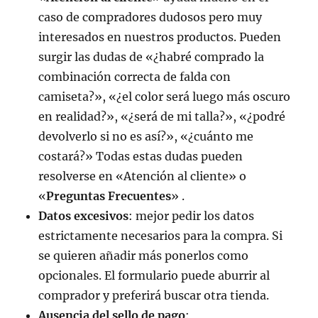
caso de compradores dudosos pero muy
interesados en nuestros productos. Pueden
surgir las dudas de «¿habré comprado la
combinación correcta de falda con
camiseta?», «¿el color será luego más oscuro
en realidad?», «¿será de mi talla?», «¿podré
devolverlo si no es así?», «¿cuánto me
costará?» Todas estas dudas pueden
resolverse en «Atención al cliente» o
«
Preguntas Frecuentes
» .
Datos excesivos
: mejor pedir los datos
estrictamente necesarios para la compra. Si
se quieren añadir más ponerlos como
opcionales. El formulario puede aburrir al
comprador y preferirá buscar otra tienda.
Ausencia del sello de pago
: