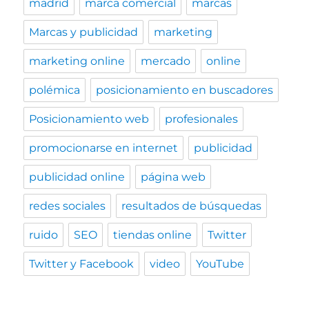
madrid
marca comercial
marcas
Marcas y publicidad
marketing
marketing online
mercado
online
polémica
posicionamiento en buscadores
Posicionamiento web
profesionales
promocionarse en internet
publicidad
publicidad online
página web
redes sociales
resultados de búsquedas
ruido
SEO
tiendas online
Twitter
Twitter y Facebook
video
YouTube