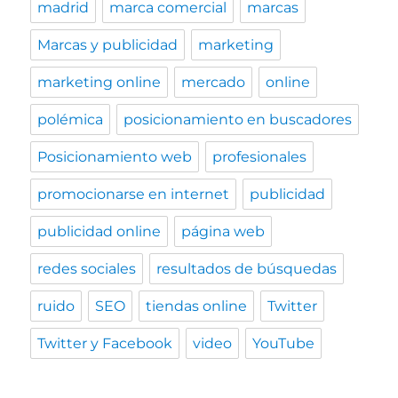
madrid
marca comercial
marcas
Marcas y publicidad
marketing
marketing online
mercado
online
polémica
posicionamiento en buscadores
Posicionamiento web
profesionales
promocionarse en internet
publicidad
publicidad online
página web
redes sociales
resultados de búsquedas
ruido
SEO
tiendas online
Twitter
Twitter y Facebook
video
YouTube