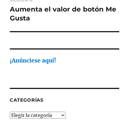
SIGUIENTE
Aumenta el valor de botón Me
Entrada
siguiente:
Gusta
¡Anúnciese aquí!
CATEGORÍAS
Categorías