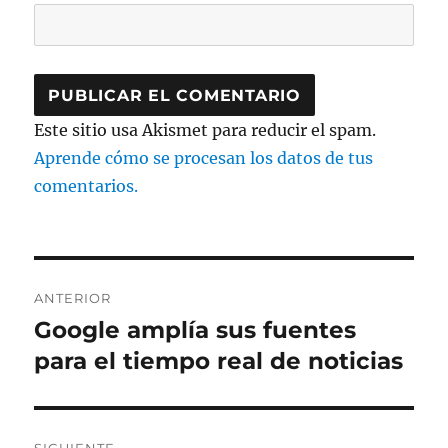
Este sitio usa Akismet para reducir el spam.
Aprende cómo se procesan los datos de tus
comentarios.
Navegación
ANTERIOR
de
Google amplía sus fuentes
Entrada
anterior:
para el tiempo real de noticias
entradas