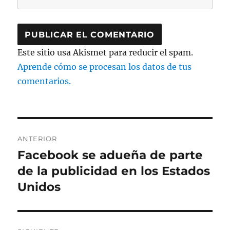
Este sitio usa Akismet para reducir el spam.
Aprende cómo se procesan los datos de tus
comentarios.
Navegación
ANTERIOR
de
Facebook se adueña de parte
Entrada
anterior:
de la publicidad en los Estados
entradas
Unidos