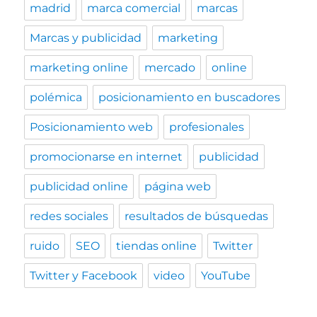
madrid
marca comercial
marcas
Marcas y publicidad
marketing
marketing online
mercado
online
polémica
posicionamiento en buscadores
Posicionamiento web
profesionales
promocionarse en internet
publicidad
publicidad online
página web
redes sociales
resultados de búsquedas
ruido
SEO
tiendas online
Twitter
Twitter y Facebook
video
YouTube