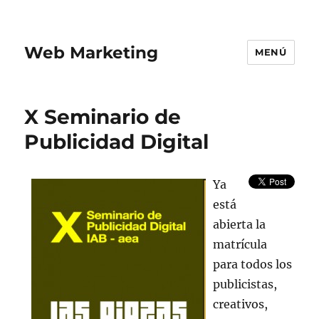
Web Marketing
MENÚ
X Seminario de
Publicidad Digital
Ya
está
abierta la
matrícula
para todos los
publicistas,
creativos,