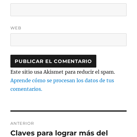
WEB
Este sitio usa Akismet para reducir el spam.
Aprende cómo se procesan los datos de tus
comentarios.
Navegación
ANTERIOR
de
Claves para lograr más del
Entrada