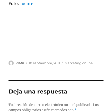
Foto:
fuente
Autor
Publicado
Categorías
WMK
10 septiembre, 2011
Marketing online
el
Deja una respuesta
Tu dirección de correo electrónico no será publicada.
Los
campos obligatorios están marcados con
*