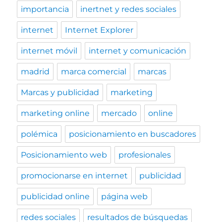
importancia
inertnet y redes sociales
internet
Internet Explorer
internet móvil
internet y comunicación
madrid
marca comercial
marcas
Marcas y publicidad
marketing
marketing online
mercado
online
polémica
posicionamiento en buscadores
Posicionamiento web
profesionales
promocionarse en internet
publicidad
publicidad online
página web
redes sociales
resultados de búsquedas