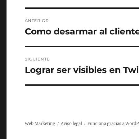
Navegación
ANTERIOR
de
Como desarmar al cliente 
Entrada
anterior:
entradas
SIGUIENTE
Lograr ser visibles en Twi
Entrada
siguiente:
Web Marketing
Aviso legal
Funciona gracias a WordP