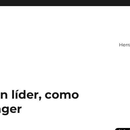
Herr
n líder, como
ger