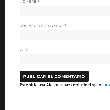
NOMBRE
*
CORREO ELECTRÓNICO
*
WEB
Este sitio usa Akismet para reducir el spam.
Ap