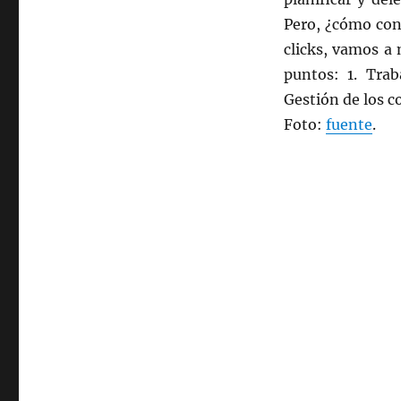
Pero, ¿cómo con
clicks, vamos a
puntos: 1. Trab
Gestión de los c
Foto:
fuente
.