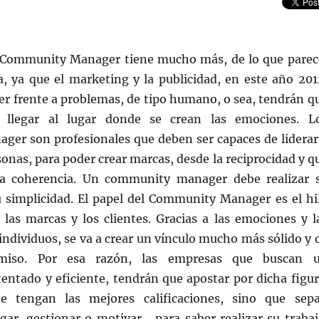
 Community Manager tiene mucho más, de lo que parec
a, ya que el marketing y la publicidad, en este año 201
er frente a problemas, de tipo humano, o sea, tendrán q
 llegar al lugar donde se crean las emociones. L
er son profesionales que deben ser capaces de liderar
onas, para poder crear marcas, desde la reciprocidad y q
la coherencia. Un community manager debe realizar 
u simplicidad. El papel del Community Manager es el hi
 las marcas y los clientes. Gracias a las emociones y l
 individuos, se va a crear un vínculo mucho más sólido y 
iso. Por esa razón, las empresas que buscan 
entado y eficiente, tendrán que apostar por dicha figur
 tengan las mejores calificaciones, sino que sep
egar, gestionar o motivar… para saber realizar su trabaj