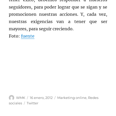
seguidores, para poder lograr que se sigan y se
promocionen nuestras acciones. Y, cada vez,
nuestras exigencias van a tener que ser
mayores, para seguir creciendo.
Foto:
fuente
Autor
Publicado
Categorías
WMK
16 enero, 2012
Marketing online
,
Redes
el
Etiquetas
sociales
Twitter