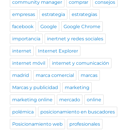
community manager
comprar
consejos
empresas
estrategia
estrategias
facebook
Google
Google Chrome
importancia
inertnet y redes sociales
internet
Internet Explorer
internet móvil
internet y comunicación
madrid
marca comercial
marcas
Marcas y publicidad
marketing
marketing online
mercado
online
polémica
posicionamiento en buscadores
Posicionamiento web
profesionales