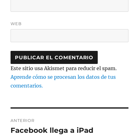
WEB
Este sitio usa Akismet para reducir el spam.
Aprende cómo se procesan los datos de tus
comentarios.
Navegación
ANTERIOR
de
Facebook llega a iPad
Entrada
anterior: