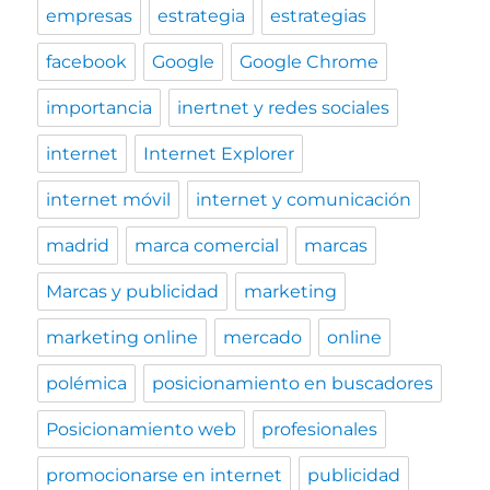
empresas
estrategia
estrategias
facebook
Google
Google Chrome
importancia
inertnet y redes sociales
internet
Internet Explorer
internet móvil
internet y comunicación
madrid
marca comercial
marcas
Marcas y publicidad
marketing
marketing online
mercado
online
polémica
posicionamiento en buscadores
Posicionamiento web
profesionales
promocionarse en internet
publicidad