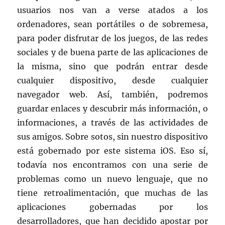
usuarios nos van a verse atados a los
ordenadores, sean portátiles o de sobremesa,
para poder disfrutar de los juegos, de las redes
sociales y de buena parte de las aplicaciones de
la misma, sino que podrán entrar desde
cualquier dispositivo, desde cualquier
navegador web. Así, también, podremos
guardar enlaces y descubrir más información, o
informaciones, a través de las actividades de
sus amigos. Sobre sotos, sin nuestro dispositivo
está gobernado por este sistema iOS. Eso sí,
todavía nos encontramos con una serie de
problemas como un nuevo lenguaje, que no
tiene retroalimentación, que muchas de las
aplicaciones gobernadas por los
desarrolladores, que han decidido apostar por