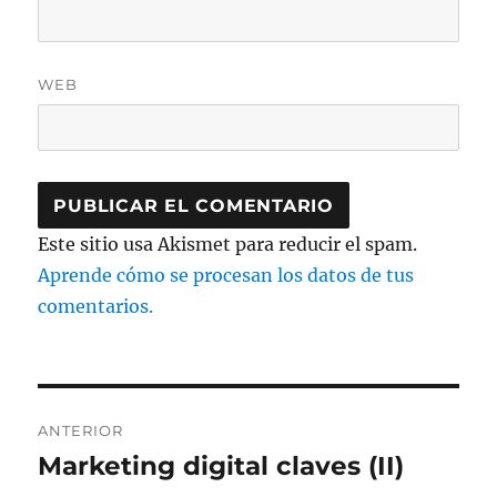
WEB
Este sitio usa Akismet para reducir el spam.
Aprende cómo se procesan los datos de tus
comentarios.
Navegación
ANTERIOR
de
Marketing digital claves (II)
Entrada
anterior: