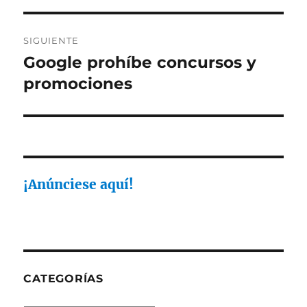
entradas
SIGUIENTE
Google prohíbe concursos y
Entrada
siguiente:
promociones
¡Anúnciese aquí!
CATEGORÍAS