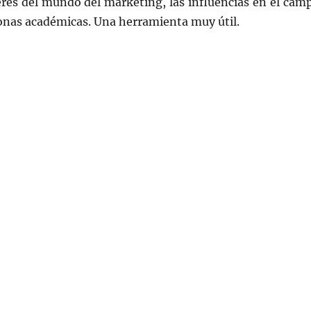
eres del mundo del marketing, las influencias en el cam
sonas académicas. Una herramienta muy útil.