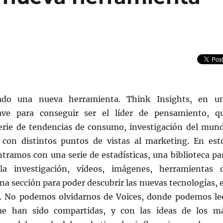
ado una nueva herramienta. Think Insights, en u
ave para conseguir ser el líder de pensamiento, q
erie de tendencias de consumo, investigación del mun
, con distintos puntos de vistas al marketing. En est
ntramos con una serie de estadísticas, una biblioteca pa
a investigación, vídeos, imágenes, herramientas 
una sección para poder descubrir las nuevas tecnologías, 
l. No podemos olvidarnos de Voices, donde podemos le
que han sido compartidas, y con las ideas de los m