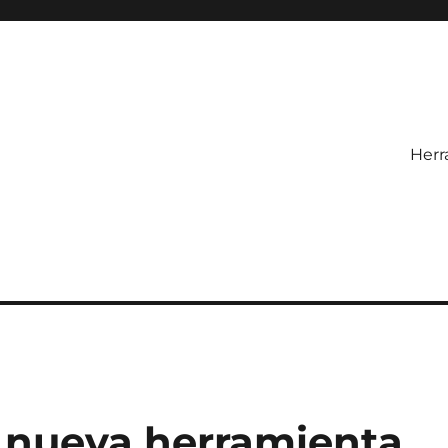
Herr
 nueva herramienta