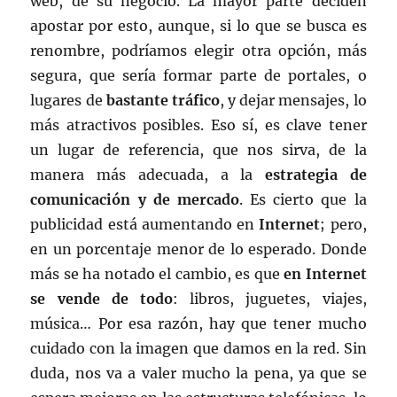
web, de su negocio. La mayor parte deciden
apostar por esto, aunque, si lo que se busca es
renombre, podríamos elegir otra opción, más
segura, que sería formar parte de portales, o
lugares de
bastante tráfico
, y dejar mensajes, lo
más atractivos posibles. Eso sí, es clave tener
un lugar de referencia, que nos sirva, de la
manera más adecuada, a la
estrategia de
comunicación y de mercado
. Es cierto que la
publicidad está aumentando en
Internet
; pero,
en un porcentaje menor de lo esperado. Donde
más se ha notado el cambio, es que
en Internet
se vende de todo
: libros, juguetes, viajes,
música… Por esa razón, hay que tener mucho
cuidado con la imagen que damos en la red. Sin
duda, nos va a valer mucho la pena, ya que se