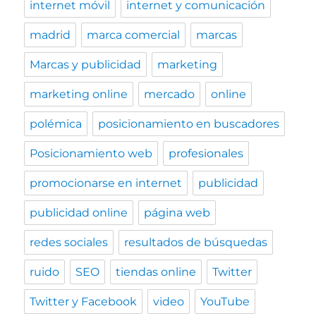
internet móvil
internet y comunicación
madrid
marca comercial
marcas
Marcas y publicidad
marketing
marketing online
mercado
online
polémica
posicionamiento en buscadores
Posicionamiento web
profesionales
promocionarse en internet
publicidad
publicidad online
página web
redes sociales
resultados de búsquedas
ruido
SEO
tiendas online
Twitter
Twitter y Facebook
video
YouTube