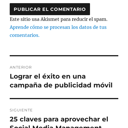
Este sitio usa Akismet para reducir el spam.
Aprende cómo se procesan los datos de tus
comentarios.
Navegación
ANTERIOR
de
Lograr el éxito en una
Entrada
anterior:
campaña de publicidad móvil
entradas
SIGUIENTE
25 claves para aprovechar el
Entrada
siguiente: