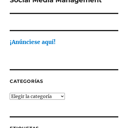
Social Media Management
¡Anúnciese aquí!
CATEGORÍAS
Categorías