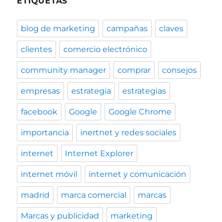
ETIQUETAS
blog de marketing
campañas
claves
clientes
comercio electrónico
community manager
comprar
consejos
empresas
estrategia
estrategias
facebook
Google
Google Chrome
importancia
inertnet y redes sociales
internet
Internet Explorer
internet móvil
internet y comunicación
madrid
marca comercial
marcas
Marcas y publicidad
marketing