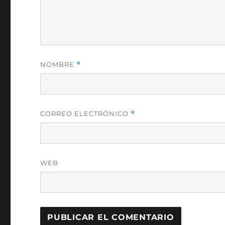
NOMBRE
*
CORREO ELECTRÓNICO
*
WEB