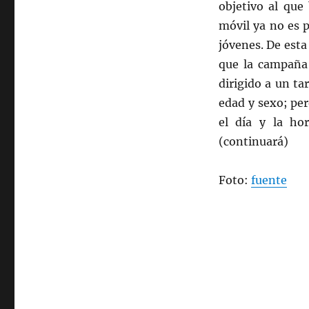
objetivo al que
móvil ya no es p
jóvenes. De est
que la campaña 
dirigido a un ta
edad y sexo; pe
el día y la ho
(continuará)
Foto:
fuente