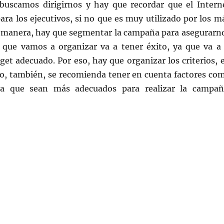
 buscamos dirigirnos y hay que recordar que el Intern
ara los ejecutivos, si no que es muy utilizado por los m
a manera, hay que segmentar la campaña para asegurarn
que vamos a organizar va a tener éxito, ya que va a 
rget adecuado. Por eso, hay que organizar los criterios, 
ro, también, se recomienda tener en cuenta factores co
ra que sean más adecuados para realizar la campañ