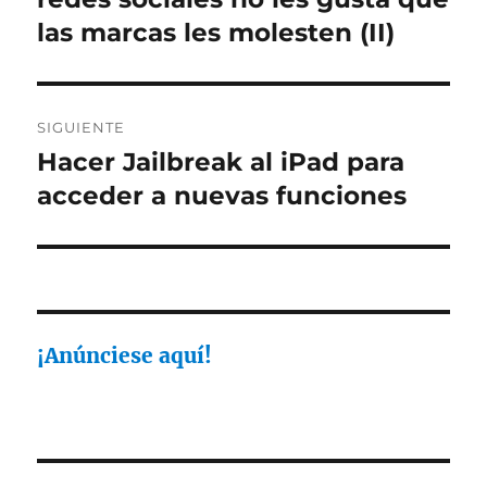
entradas
las marcas les molesten (II)
SIGUIENTE
Hacer Jailbreak al iPad para
Entrada
siguiente:
acceder a nuevas funciones
¡Anúnciese aquí!