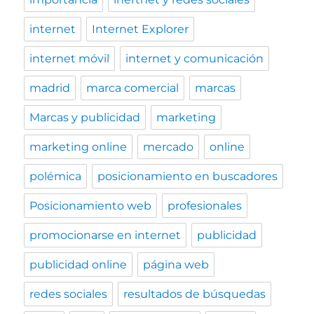
internet
Internet Explorer
internet móvil
internet y comunicación
madrid
marca comercial
marcas
Marcas y publicidad
marketing
marketing online
mercado
online
polémica
posicionamiento en buscadores
Posicionamiento web
profesionales
promocionarse en internet
publicidad
publicidad online
página web
redes sociales
resultados de búsquedas