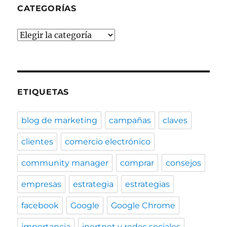
CATEGORÍAS
Categorías
ETIQUETAS
blog de marketing
campañas
claves
clientes
comercio electrónico
community manager
comprar
consejos
empresas
estrategia
estrategias
facebook
Google
Google Chrome
importancia
inertnet y redes sociales