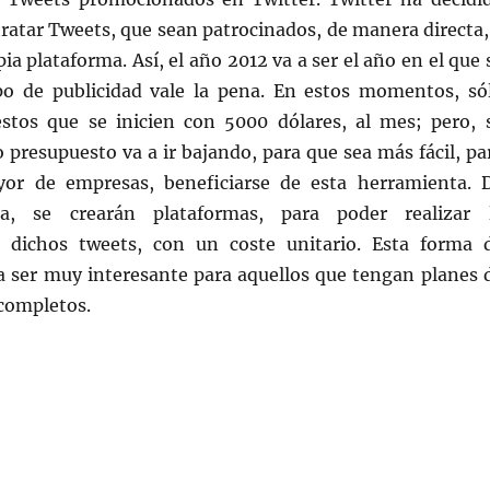
ratar Tweets, que sean patrocinados, de manera directa,
ia plataforma. Así, el año 2012 va a ser el año en el que 
ipo de publicidad vale la pena. En estos momentos, só
stos que se inicien con 5000 dólares, al mes; pero, 
 presupuesto va a ir bajando, para que sea más fácil, pa
r de empresas, beneficiarse de esta herramienta. 
la, se crearán plataformas, para poder realizar 
e dichos tweets, con un coste unitario. Esta forma 
a ser muy interesante para aquellos que tengan planes 
completos.