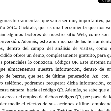
gunas herramientas, que van a ser muy importantes, pa
año 2012: Clicktale, que es una herramienta que nos va
iar algunos factores de nuestro sitio Web, como son 
 conversión. Además, este año muchas de las herramient
s, dentro del campo del análisis de visitas, como 
decidido ofrece un demo, completamente gratuito, para q
s potenciales lo conozcan. Códigos QR. Este sistema n
que almacenemos nuestra información, dentro de u
go de barras, que sea de última generación. Así, con 
o teléfono, podremos recuperar dicha información, c
stra cámara, hacia el código QR. Además, se sabe que a 
a a crecer el empleo de dichos códigos QR, por parte de l
der medir el efectos de sus acciones offline, emplean
. Tweets promocionados en Twitter. Twitter ha decidi