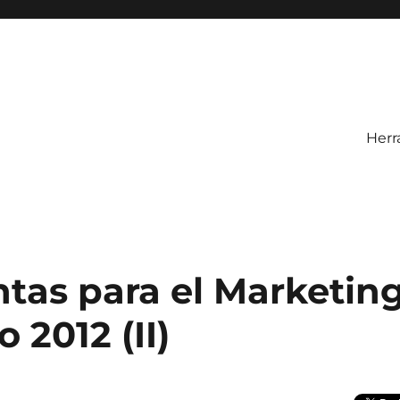
Herr
tas para el Marketin
 2012 (II)