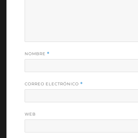
NOMBRE
*
CORREO ELECTRÓNICO
*
WEB