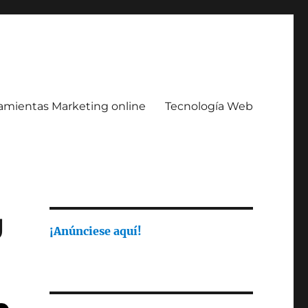
amientas Marketing online
Tecnología Web
g
¡Anúnciese aquí!