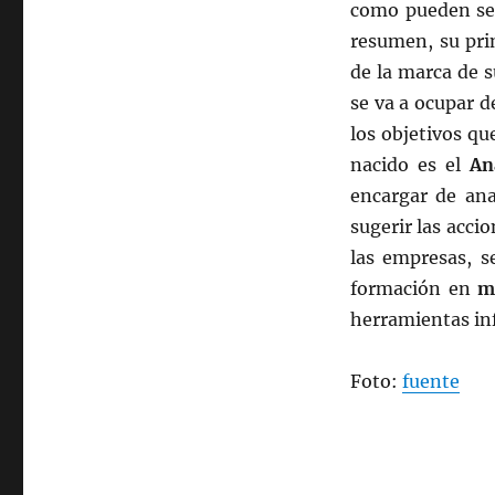
como pueden s
resumen, su prin
de la marca de 
se va a ocupar d
los objetivos q
nacido es el
An
encargar de ana
sugerir las accio
las empresas, s
formación en
m
herramientas in
Foto:
fuente