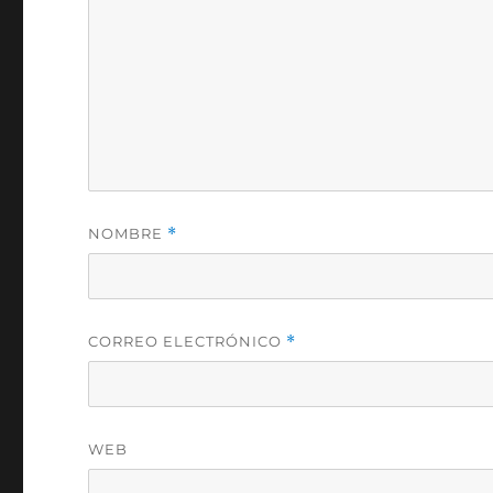
NOMBRE
*
CORREO ELECTRÓNICO
*
WEB