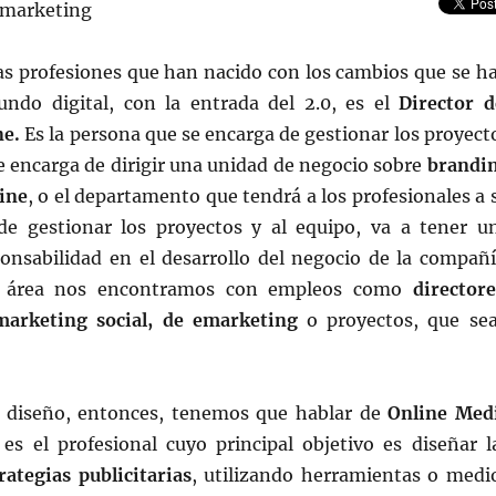
as profesiones que han nacido con los cambios que se h
undo digital, con la entrada del 2.0, es el
Director d
ne.
Es la persona que se encarga de gestionar los proyect
e encarga de dirigir una unidad de negocio sobre
brandi
ine
, o el departamento que tendrá a los profesionales a 
e gestionar los proyectos y al equipo, va a tener u
onsabilidad en el desarrollo del negocio de la compañí
a área nos encontramos con empleos como
directore
marketing social, de emarketing
o proyectos, que se
l diseño, entonces, tenemos que hablar de
Online Med
 es el profesional cuyo principal objetivo es diseñar l
rategias publicitarias
, utilizando herramientas o medi