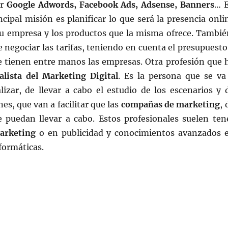
er
Google Adwords, Facebook Ads, Adsense, Banners
… 
cipal misión es planificar lo que será la presencia onli
su empresa y los productos que la misma ofrece. Tambié
e negociar las tarifas, teniendo en cuenta el presupuesto
ue tienen entre manos las empresas. Otra profesión que 
alista del Marketing Digital
. Es la persona que se va
lizar, de llevar a cabo el estudio de los escenarios y 
nes, que van a facilitar que las
compañas de marketing
, 
e puedan llevar a cabo. Estos profesionales suelen ten
arketing
o en publicidad y conocimientos avanzados 
formáticas.