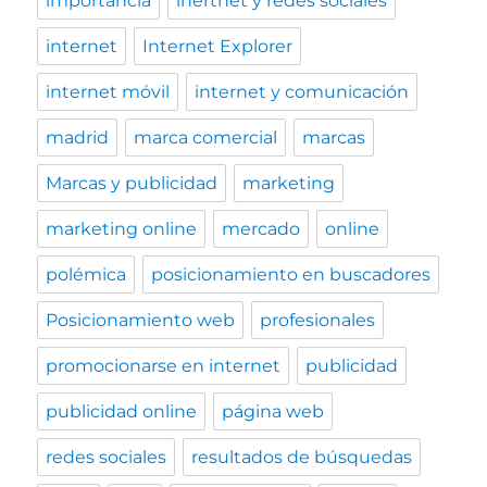
importancia
inertnet y redes sociales
internet
Internet Explorer
internet móvil
internet y comunicación
madrid
marca comercial
marcas
Marcas y publicidad
marketing
marketing online
mercado
online
polémica
posicionamiento en buscadores
Posicionamiento web
profesionales
promocionarse en internet
publicidad
publicidad online
página web
redes sociales
resultados de búsquedas